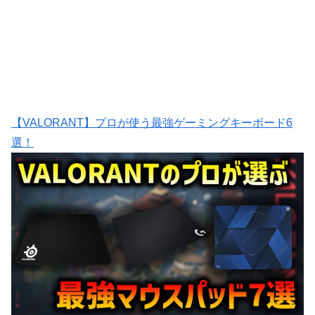
【VALORANT】プロが使う最強ゲーミングキーボード6
選！