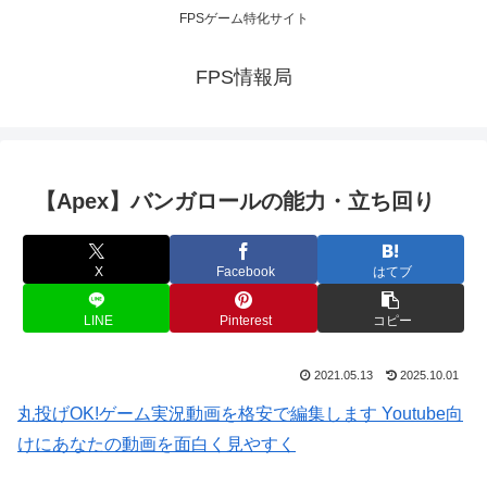
FPSゲーム特化サイト
FPS情報局
【Apex】バンガロールの能力・立ち回り
X
Facebook
はてブ
LINE
Pinterest
コピー
2021.05.13
2025.10.01
丸投げOK!ゲーム実況動画を格安で編集します Youtube向
けにあなたの動画を面白く見やすく