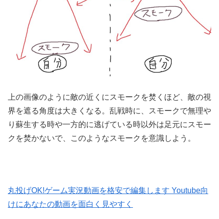
上の画像のように敵の近くにスモークを焚くほど、敵の視
界を遮る角度は大きくなる。乱戦時に、スモークで無理や
り蘇生する時や一方的に逃げている時以外は足元にスモー
クを焚かないで、このようなスモークを意識しよう。
丸投げOK!ゲーム実況動画を格安で編集します Youtube向
けにあなたの動画を面白く見やすく