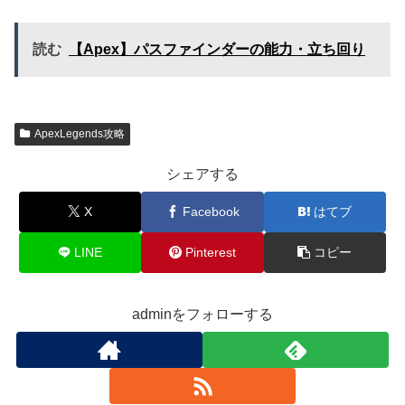
読む
【Apex】パスファインダーの能力・立ち回り
ApexLegends攻略
シェアする
X
Facebook
はてブ
LINE
Pinterest
コピー
adminをフォローする