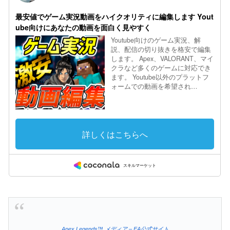
Apex Legends™ メディア – EA公式サイト