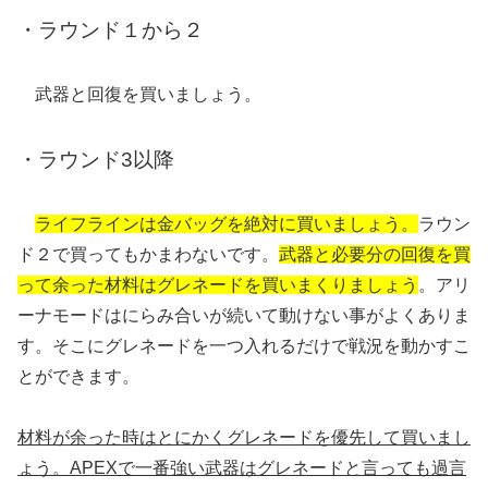
・ラウンド１から２
武器と回復を買いましょう。
・ラウンド3以降
ライフラインは金バッグを絶対に買いましょう。
ラウン
ド２で買ってもかまわないです。
武器と必要分の回復を買
って余った材料はグレネードを買いまくりましょう
。アリ
ーナモードはにらみ合いが続いて動けない事がよくありま
す。そこにグレネードを一つ入れるだけで戦況を動かすこ
とができます。
材料が余った時はとにかくグレネードを優先して買いまし
ょう。APEXで一番強い武器はグレネードと言っても過言