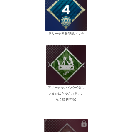
アリーナ連勝記録バッチ
アリーナサバイバー(ダウ
ンまたはキルされること
なく勝利する)