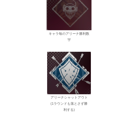
キャラ毎のアリーナ勝利数
宇
アリーナシャットアウト
(1ラウンドも落とさず勝
利する)