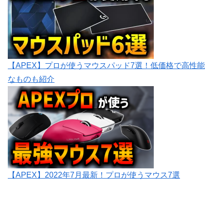
【APEX】プロが使うマウスパッド7選！低価格で高性能
なものも紹介
【APEX】2022年7月最新！プロが使うマウス7選