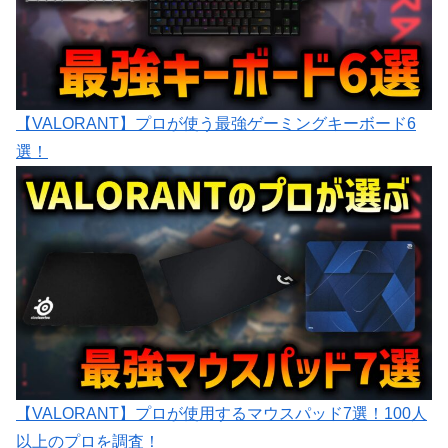
【VALORANT】プロが使う最強ゲーミングキーボード6
選！
【VALORANT】プロが使用するマウスパッド7選！100人
以上のプロを調査！