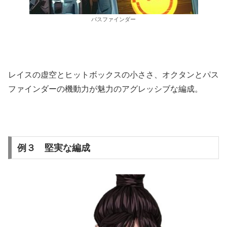
パスファインダー
レイスの虚空とヒットボックスの小ささ、オクタンとパス
ファインダーの機動力が魅力のアグレッシブな編成。
例３ 堅実な編成