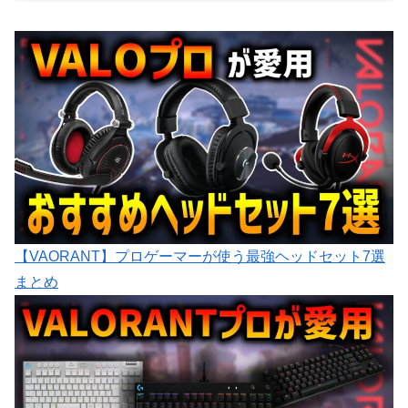
【VAORANT】プロゲーマーが使う最強ヘッドセット7選
まとめ