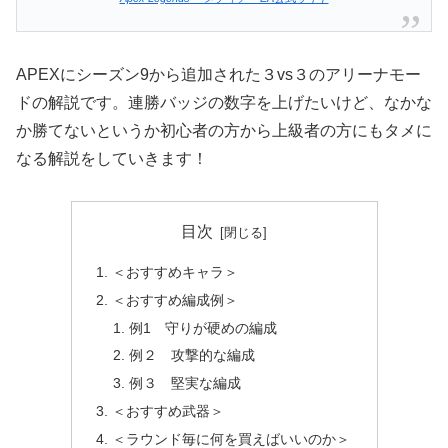
APEXにシーズン9から追加された３vs３のアリーナモー
ドの解説です。連勝バッジの数字を上げたいけど、なかな
か勝てないというか初心者の方から上級者の方にもタメに
なる解説をしていきます！
目次
＜おすすめキャラ＞
＜おすすめ編成例＞
例1 守りが硬めの編成
例２ 攻撃的な編成
例３ 堅実な編成
＜おすすめ武器＞
＜ラウンド毎に何を買えばいいのか＞