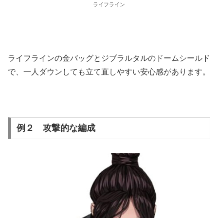
ライフライン
ライフラインの金バッグとジブラルタルのドームシールド
で、一人ダウンしても立て直しやすい安心感があります。
例２ 攻撃的な編成