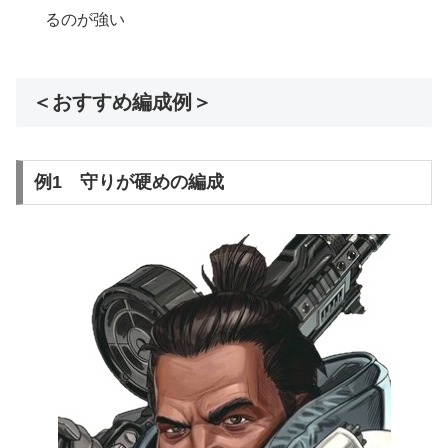
るのが強い
＜おすすめ編成例＞
例1 守りが硬めの編成