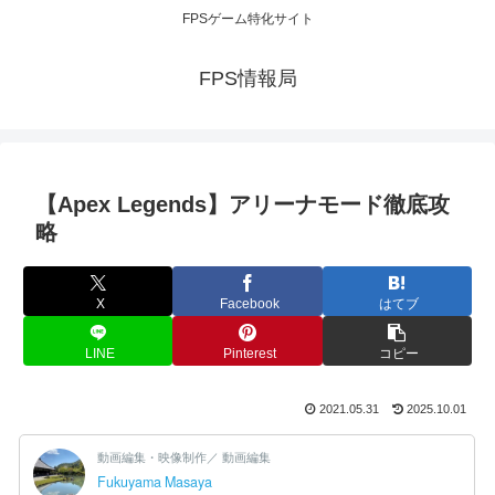
FPSゲーム特化サイト
FPS情報局
【Apex Legends】アリーナモード徹底攻
略
X
Facebook
はてブ
LINE
Pinterest
コピー
2021.05.31
2025.10.01